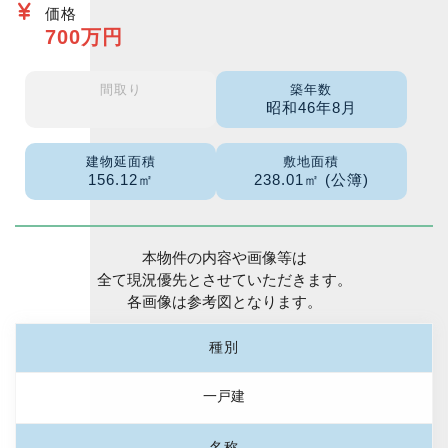
価格
700万円
間取り
築年数
昭和46年8月
建物延面積
敷地面積
156.12㎡
238.01㎡ (公簿)
本物件の内容や画像等は
全て現況優先とさせていただきます。
各画像は参考図となります。
種別
一戸建
名称