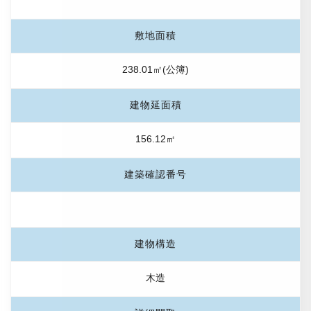
敷地面積
238.01㎡(公簿)
建物延面積
156.12㎡
建築確認番号
建物構造
木造