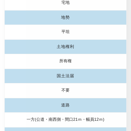
宅地
地勢
平坦
土地権利
所有権
国土法届
不要
道路
一方(公道・南西側・間口21ｍ・幅員12ｍ)