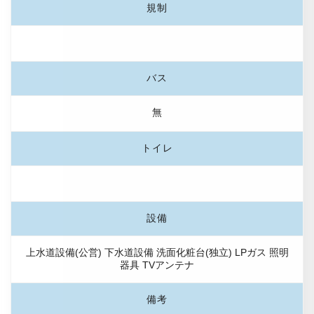
規制
バス
無
トイレ
設備
上水道設備(公営) 下水道設備 洗面化粧台(独立) LPガス 照明
器具 TVアンテナ
備考