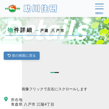
Details
物件詳細
一戸建 八戸市
前の画面に戻る
画像フリックで左右にスクロールします
所在地
青森県 八戸市 江陽4丁目