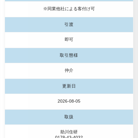
※同業他社による客付け可
引渡
即可
取引態様
仲介
更新日
2026-08-05
取扱
助川住研
0178-43-4032