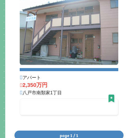
アパート
2,350万円
八戸市南類家1丁目
page 1 / 1