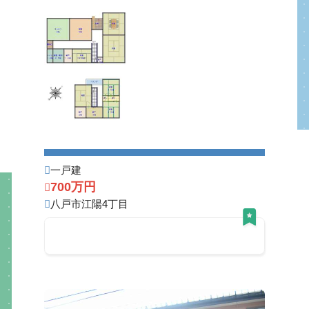
一戸建
700万円
八戸市江陽4丁目