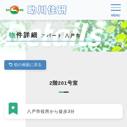
Details
物件詳細
アパート 八戸市
前の画面に戻る
2階201号室
八戸市役所から徒歩3分