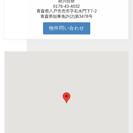
助川住研
0178-43-4032
青森県八戸市売市字右水門下7-2
青森県知事免許(2)第3478号
物件問い合わせ