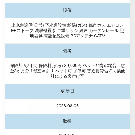
設備
上水道設備(公営) 下水道設備 給湯(ガス) 都市ガス エアコン
FFストーブ 洗濯機置場 二重サッシ 網戸 カーテンレール 照
明器具 電話配線設備 BSアンテナ CATV
備考
保険加入2年間 保険料(参考) 20,000円 ペット飼育の場合、敷
金3か月分 1階空きあり ペット可 子供可 普通賃貸借※同業他
社による客付け可
更新日
2026-08-05
取扱