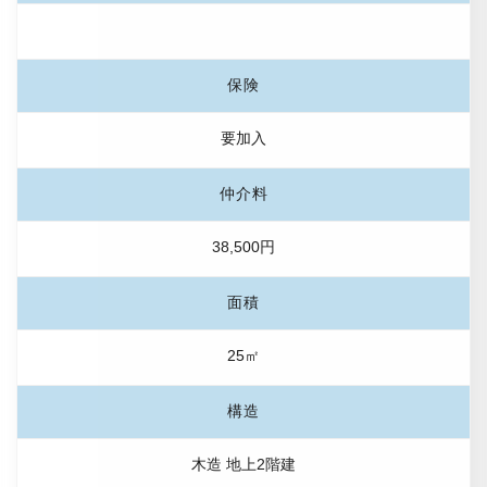
保険
要加入
仲介料
38,500円
面積
25㎡
構造
木造 地上2階建